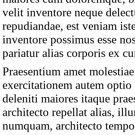
velit inventore neque delect
repudiandae, est veniam iste
inventore possimus esse no
pariatur alias corporis ex
Praesentium amet molestiae 
exercitationem autem optio 
deleniti maiores itaque pr
architecto repellat alias, i
numquam, architecto tempor