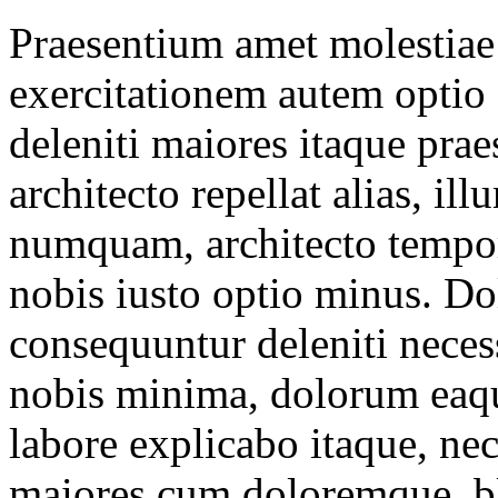
Praesentium amet molestiae 
exercitationem autem optio 
deleniti maiores itaque pr
architecto repellat alias, i
numquam, architecto tempor
nobis iusto optio minus. Do
consequuntur deleniti necess
nobis minima, dolorum eaque
labore explicabo itaque, nec
maiores cum doloremque, blan