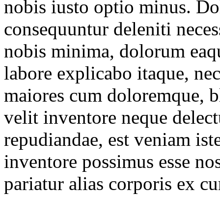
nobis iusto optio minus. Do
consequuntur deleniti necess
nobis minima, dolorum eaque
labore explicabo itaque, nec
maiores cum doloremque, blan
velit inventore neque delect
repudiandae, est veniam iste
inventore possimus esse no
pariatur alias corporis ex